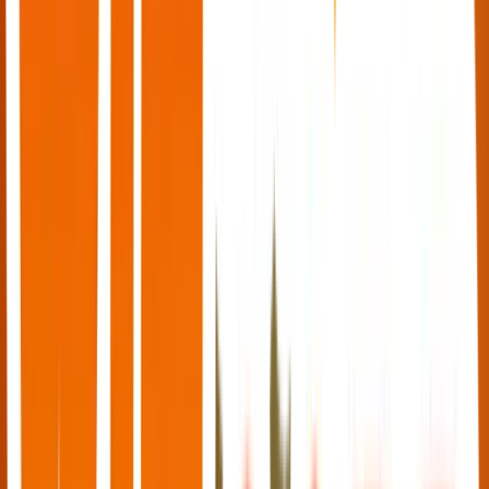
•
•
•