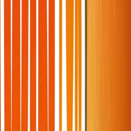
•
•
•