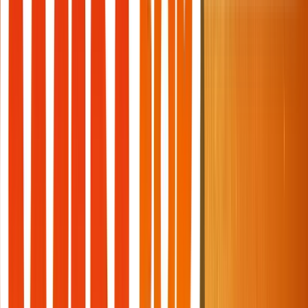
•
•
•